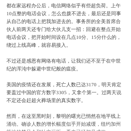
都在家远程办公后，电信网络似乎有些超负荷。上午
10点整的电话会议，怎么也拨不进去，最后还是同事
从自己的电话上把我加进去的。事务所的全美首席合
伙人前两天还专门给大伙儿支一招：回避在整点开始
电话会议，把开始时间设在几点10分、15分什么的，
绕过上线高峰，就容易接入。
不过还是感恩有网络有电话，让我们还不至于在中世
纪的浑沌中躲避中世纪般的瘟疫。
美国的疫情还在发展，死亡人数已达3170，明天肯定
要盖过中国的官方数字3305，又拿个第一。过两天说
不定还会赶超火葬场里的真实数字。
然而，在这至黑时刻，黎明的曙光已悄然在地平线上
涌动。确诊人数的增长幅度似乎开始减缓，纽约加州